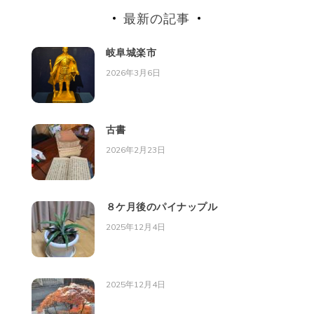
最新の記事
岐阜城楽市
2026年3月6日
古書
2026年2月23日
８ケ月後のパイナップル
2025年12月4日
2025年12月4日