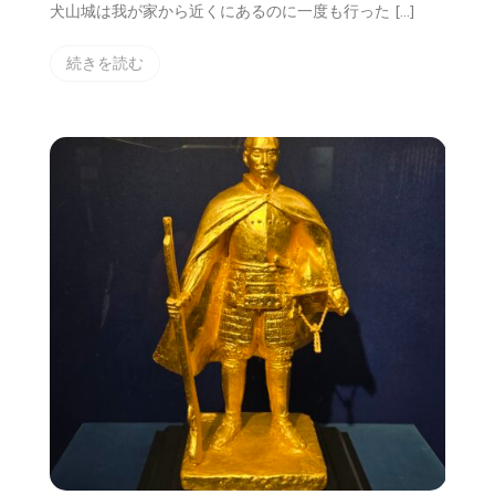
犬山城は我が家から近くにあるのに一度も行った […]
続きを読む