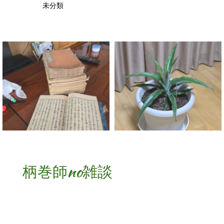
未分類
柄巻師no雑談